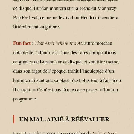
ce disque, Burdon montera sur la scène du Monterey
Pop Festival, ce meme festival ou Hendrix incendiera
littéralement sa guitare.
Fun fact
:
That Ain’t Where It’s At
, autre morceau
notable de l’album, est l’une des rares compositions
originales de Burdon sur ce disque, et son titre meme,
dans son argot de l’epoque, trahit l’inquiétude d’un
homme qui sent que sa place n’est plus tout à fait là ou
il croyait. « Ce n’est pas là que ca se passe. » Tout un
programme.
UN MAL-AIMÉ À RÉÉVALUER
La critique de l’époque a souvent boudé
Eric Is Here
,