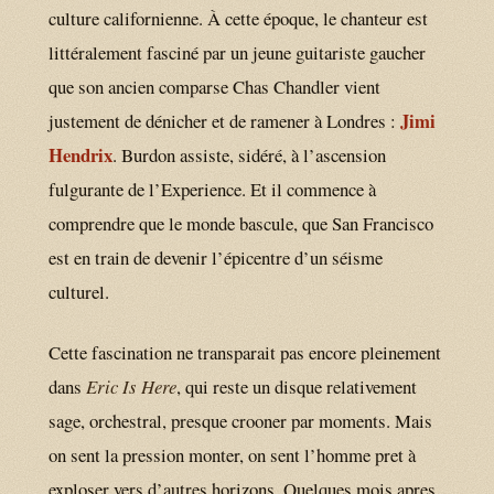
culture californienne. À cette époque, le chanteur est
littéralement fasciné par un jeune guitariste gaucher
que son ancien comparse Chas Chandler vient
Jimi
justement de dénicher et de ramener à Londres :
Hendrix
. Burdon assiste, sidéré, à l’ascension
fulgurante de l’Experience. Et il commence à
comprendre que le monde bascule, que San Francisco
est en train de devenir l’épicentre d’un séisme
culturel.
Cette fascination ne transparait pas encore pleinement
dans
Eric Is Here
, qui reste un disque relativement
sage, orchestral, presque crooner par moments. Mais
on sent la pression monter, on sent l’homme pret à
exploser vers d’autres horizons. Quelques mois apres