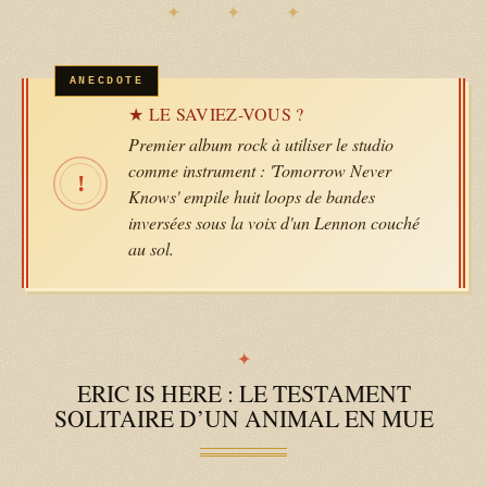
★ LE SAVIEZ-VOUS ?
Premier album rock à utiliser le studio
comme instrument : 'Tomorrow Never
!
Knows' empile huit loops de bandes
inversées sous la voix d'un Lennon couché
au sol.
ERIC IS HERE : LE TESTAMENT
SOLITAIRE D’UN ANIMAL EN MUE