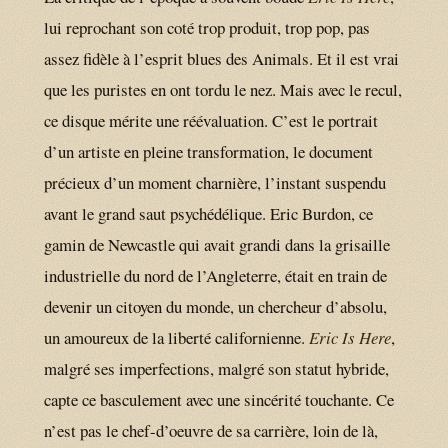
lui reprochant son coté trop produit, trop pop, pas
assez fidèle à l’esprit blues des Animals. Et il est vrai
que les puristes en ont tordu le nez. Mais avec le recul,
ce disque mérite une réévaluation. C’est le portrait
d’un artiste en pleine transformation, le document
précieux d’un moment charnière, l’instant suspendu
avant le grand saut psychédélique. Eric Burdon, ce
gamin de Newcastle qui avait grandi dans la grisaille
industrielle du nord de l’Angleterre, était en train de
devenir un citoyen du monde, un chercheur d’absolu,
un amoureux de la liberté californienne.
Eric Is Here
,
malgré ses imperfections, malgré son statut hybride,
capte ce basculement avec une sincérité touchante. Ce
n’est pas le chef-d’oeuvre de sa carrière, loin de là,