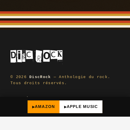
© 2026
DiscRock
— Anthologie du rock.
Tous droits réservés.
À PROPOS
CONTACT
AFFILIATION
AMAZON
APPLE MUSIC
CONFIDENTIALITÉ
NEWSLETTER