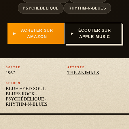
PSYCHÉDÉLIQUE
RHYTHM-N-BLUES
ACHETER SUR
ÉCOUTER SUR
AMAZON
APPLE MUSIC
SORTIE
ARTISTE
1967
THE ANIMALS
GENRES
BLUE EYED SOUL
·
BLUES ROCK
·
PSYCHÉDÉLIQUE
·
RHYTHM-N-BLUES