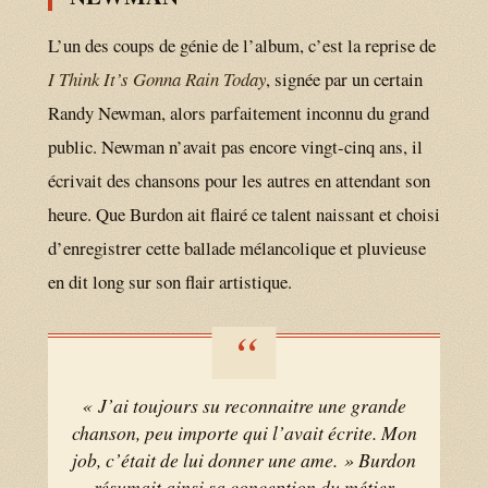
L’un des coups de génie de l’album, c’est la reprise de
I Think It’s Gonna Rain Today
, signée par un certain
Randy Newman, alors parfaitement inconnu du grand
public. Newman n’avait pas encore vingt-cinq ans, il
écrivait des chansons pour les autres en attendant son
heure. Que Burdon ait flairé ce talent naissant et choisi
d’enregistrer cette ballade mélancolique et pluvieuse
en dit long sur son flair artistique.
« J’ai toujours su reconnaitre une grande
chanson, peu importe qui l’avait écrite. Mon
job, c’était de lui donner une ame. » Burdon
résumait ainsi sa conception du métier