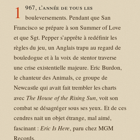
1
967, l’année de tous les
bouleversements. Pendant que San
Francisco se prépare à son Summer of Love
et que Sgt. Pepper s’apprête à redéfinir les
règles du jeu, un Anglais trapu au regard de
bouledogue et à la voix de stentor traverse
une crise existentielle majeure. Eric Burdon,
le chanteur des Animals, ce groupe de
Newcastle qui avait fait trembler les charts
The House of the Rising Sun
avec
, voit son
combat se désagréger sous ses yeux. Et de ces
cendres nait un objet étrange, mal aimé,
Eric Is Here
fascinant :
, paru chez MGM
Records.