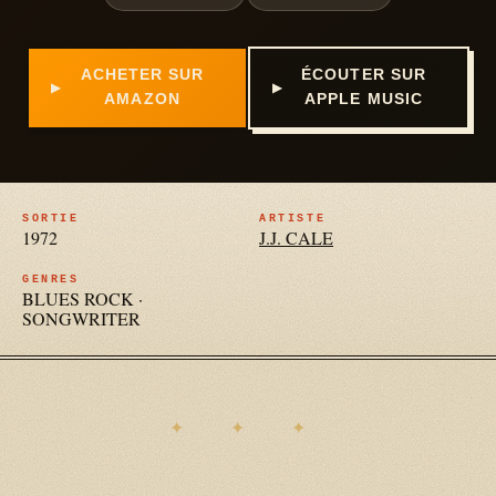
ACHETER SUR
ÉCOUTER SUR
AMAZON
APPLE MUSIC
SORTIE
ARTISTE
1972
J.J. CALE
GENRES
BLUES ROCK
·
SONGWRITER