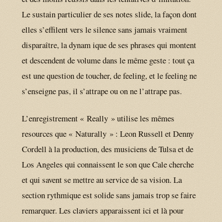
Le sustain particulier de ses notes slide, la façon dont
elles s’effilent vers le silence sans jamais vraiment
disparaître, la dynam ique de ses phrases qui montent
et descendent de volume dans le même geste : tout ça
est une question de toucher, de feeling, et le feeling ne
s’enseigne pas, il s’attrape ou on ne l’attrape pas.
L’enregistrement « Really » utilise les mêmes
resources que « Naturally » : Leon Russell et Denny
Cordell à la production, des musiciens de Tulsa et de
Los Angeles qui connaissent le son que Cale cherche
et qui savent se mettre au service de sa vision. La
section rythmique est solide sans jamais trop se faire
remarquer. Les claviers apparaissent ici et là pour