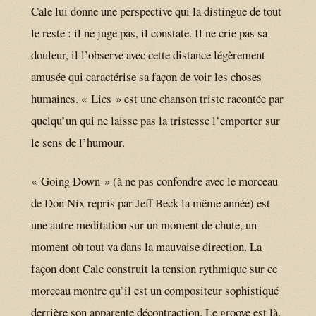
Cale lui donne une perspective qui la distingue de tout
le reste : il ne juge pas, il constate. Il ne crie pas sa
douleur, il l’observe avec cette distance légèrement
amusée qui caractérise sa façon de voir les choses
humaines. « Lies » est une chanson triste racontée par
quelqu’un qui ne laisse pas la tristesse l’emporter sur
le sens de l’humour.
« Going Down » (à ne pas confondre avec le morceau
de Don Nix repris par Jeff Beck la même année) est
une autre meditation sur un moment de chute, un
moment où tout va dans la mauvaise direction. La
façon dont Cale construit la tension rythmique sur ce
morceau montre qu’il est un compositeur sophistiqué
derrière son apparente décontraction. Le groove est là,