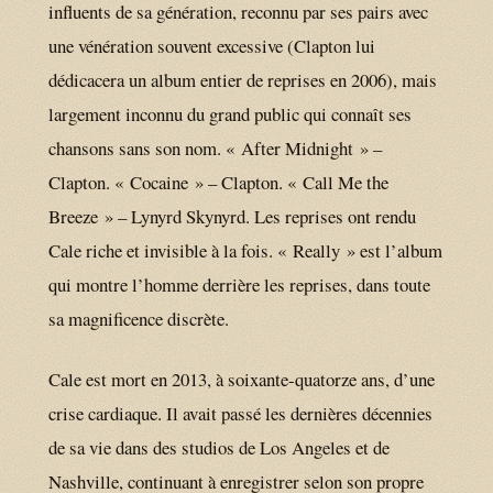
influents de sa génération, reconnu par ses pairs avec
une vénération souvent excessive (Clapton lui
dédicacera un album entier de reprises en 2006), mais
largement inconnu du grand public qui connaît ses
chansons sans son nom. « After Midnight » –
Clapton. « Cocaine » – Clapton. « Call Me the
Breeze » – Lynyrd Skynyrd. Les reprises ont rendu
Cale riche et invisible à la fois. « Really » est l’album
qui montre l’homme derrière les reprises, dans toute
sa magnificence discrète.
Cale est mort en 2013, à soixante-quatorze ans, d’une
crise cardiaque. Il avait passé les dernières décennies
de sa vie dans des studios de Los Angeles et de
Nashville, continuant à enregistrer selon son propre