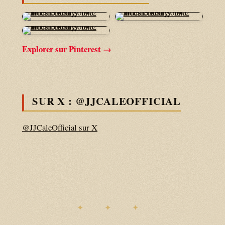
Explorer sur Pinterest →
SUR X : @JJCALEOFFICIAL
@JJCaleOfficial sur X