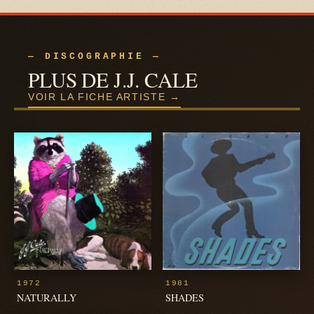
— DISCOGRAPHIE —
PLUS DE J.J. CALE
VOIR LA FICHE ARTISTE →
1972
1981
NATURALLY
SHADES