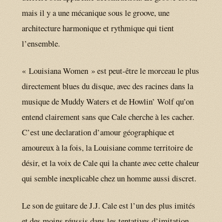
mais il y a une mécanique sous le groove, une
architecture harmonique et rythmique qui tient
l’ensemble.
« Louisiana Women » est peut-être le morceau le plus
directement blues du disque, avec des racines dans la
musique de Muddy Waters et de Howlin’ Wolf qu’on
entend clairement sans que Cale cherche à les cacher.
C’est une declaration d’amour géographique et
amoureux à la fois, la Louisiane comme territoire de
désir, et la voix de Cale qui la chante avec cette chaleur
qui semble inexplicable chez un homme aussi discret.
Le son de guitare de J.J. Cale est l’un des plus imités
et des moins réussis dans les tentatives d’imitation.