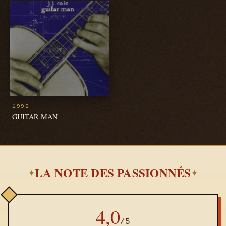
1996
GUITAR MAN
LA NOTE DES PASSIONNÉS
✦
✦
4,0
/5