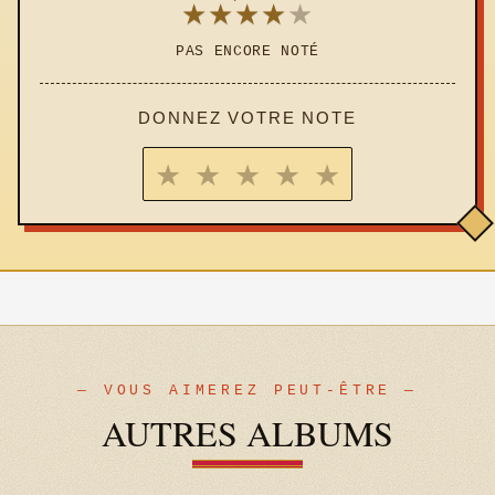
★
★
★
★
★
PAS ENCORE NOTÉ
DONNEZ VOTRE NOTE
★
★
★
★
★
— VOUS AIMEREZ PEUT-ÊTRE —
AUTRES ALBUMS