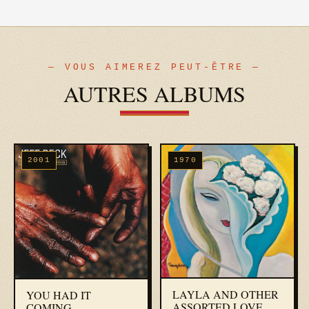
— VOUS AIMEREZ PEUT-ÊTRE —
AUTRES ALBUMS
2001
1970
LAYLA AND OTHER
YOU HAD IT
ASSORTED LOVE
COMING