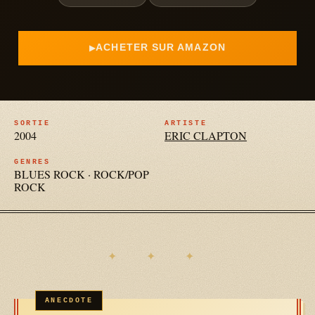
ACHETER SUR AMAZON
SORTIE
ARTISTE
2004
ERIC CLAPTON
GENRES
BLUES ROCK
·
ROCK/POP
ROCK