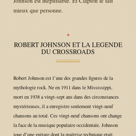
Johnson est inepuisable. Et Clapton le sait
mieux que personne.
ROBERT JOHNSON ET LA LEGENDE
DU CROSSROADS
Robert Johnson est l’une des grandes figures de la
mythologie rock. Ne en 1911 dans le Mississippi,
mort en 1938 a vingt-sept ans dans des circonstances
mystérieuses, il a enregistre seulement vingt-neuf
chansons au total. Ces vingt-neuf chansons ont change
la face de la musique populaire occidentale. Johnson
joue d’une guitare dont la maitrise technique etait,