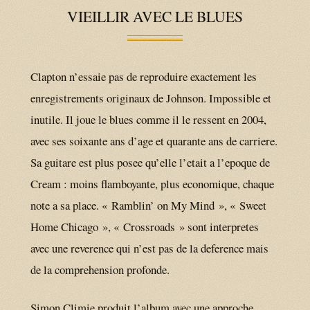
VIEILLIR AVEC LE BLUES
Clapton n’essaie pas de reproduire exactement les
enregistrements originaux de Johnson. Impossible et
inutile. Il joue le blues comme il le ressent en 2004,
avec ses soixante ans d’age et quarante ans de carriere.
Sa guitare est plus posee qu’elle l’etait a l’epoque de
Cream : moins flamboyante, plus economique, chaque
note a sa place. « Ramblin’ on My Mind », « Sweet
Home Chicago », « Crossroads » sont interpretes
avec une reverence qui n’est pas de la deference mais
de la comprehension profonde.
Simon Climie produit l’album avec une approche