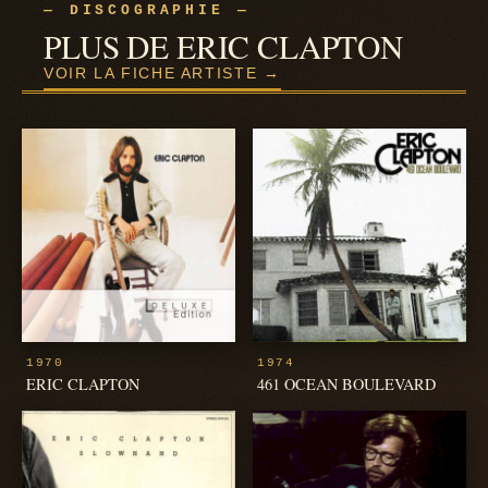
— DISCOGRAPHIE —
PLUS DE ERIC CLAPTON
VOIR LA FICHE ARTISTE →
1970
1974
ERIC CLAPTON
461 OCEAN BOULEVARD