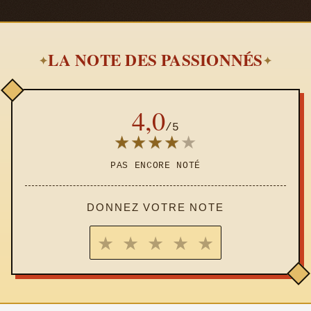
LA NOTE DES PASSIONNÉS
✦
✦
4,0
/5
★
★
★
★
★
PAS ENCORE NOTÉ
DONNEZ VOTRE NOTE
★
★
★
★
★