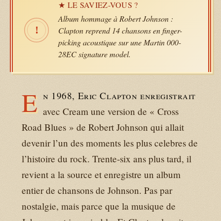
★ LE SAVIEZ-VOUS ?
Album hommage à Robert Johnson :
!
Clapton reprend 14 chansons en finger-
picking acoustique sur une Martin 000-
28EC signature model.
E
n 1968, Eric Clapton enregistrait
avec Cream une version de « Cross
Road Blues » de Robert Johnson qui allait
devenir l’un des moments les plus celebres de
l’histoire du rock. Trente-six ans plus tard, il
revient a la source et enregistre un album
entier de chansons de Johnson. Pas par
nostalgie, mais parce que la musique de