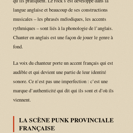
qu’ils pratiquent. Le rock s’est développé dans la
langue anglaise et beaucoup de ses constructions
musicales – les phrasés mélodiques, les accents
rythmiques – sont liés à la phonologie de l’anglais.
Chanter en anglais est une façon de jouer le genre à
fond.
La voix du chanteur porte un accent français qui est
audible et qui devient une partie de leur identité
sonore. Ce n’est pas une imperfection : c’est une
marque d’authenticité qui dit qui ils sont et d’où ils
viennent.
LA SCÈNE PUNK PROVINCIALE
FRANÇAISE