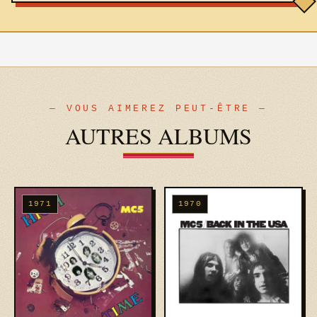
— VOUS AIMEREZ PEUT-ÊTRE —
AUTRES ALBUMS
1971
1970