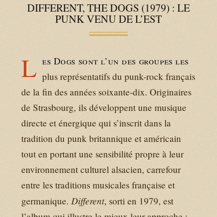
DIFFERENT, THE DOGS (1979) : LE
PUNK VENU DE L’EST
L
es Dogs sont l’un des groupes les
plus représentatifs du punk-rock français
de la fin des années soixante-dix. Originaires
de Strasbourg, ils développent une musique
directe et énergique qui s’inscrit dans la
tradition du punk britannique et américain
tout en portant une sensibilité propre à leur
environnement culturel alsacien, carrefour
entre les traditions musicales française et
Different
germanique.
, sorti en 1979, est
l’album qui illustre le mieux leur approche :