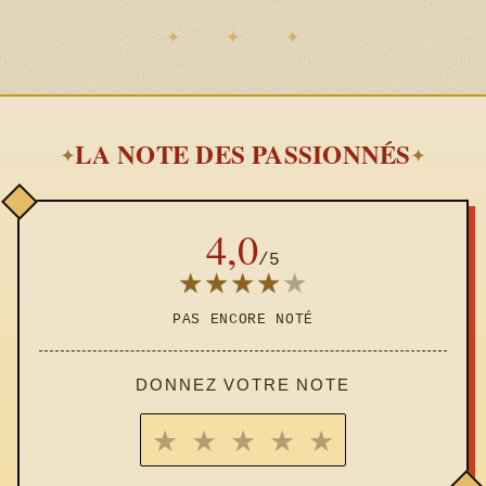
LA NOTE DES PASSIONNÉS
✦
✦
4,0
/5
★
★
★
★
★
PAS ENCORE NOTÉ
DONNEZ VOTRE NOTE
★
★
★
★
★