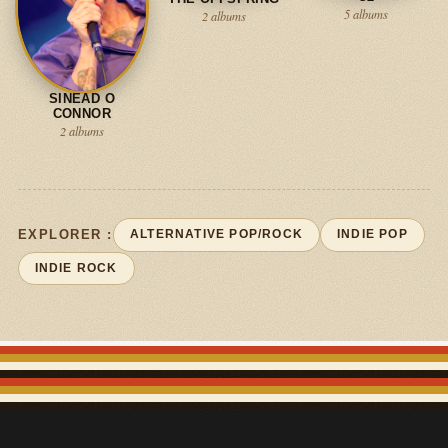
5 albums
2 albums
SINEAD O
CONNOR
2 albums
EXPLORER :
ALTERNATIVE POP/ROCK
INDIE POP
INDIE ROCK