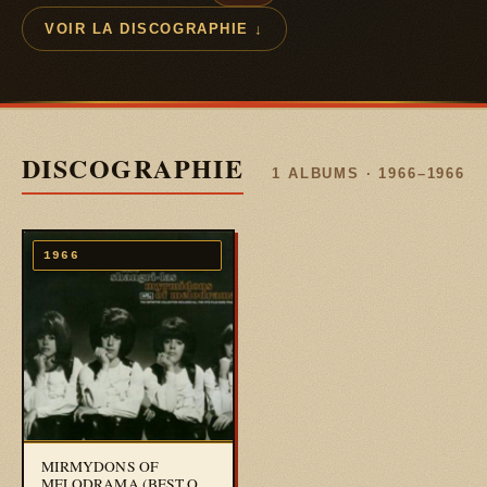
VOIR LA DISCOGRAPHIE ↓
DISCOGRAPHIE
1 ALBUMS · 1966–1966
1966
MIRMYDONS OF
MELODRAMA (BEST OF