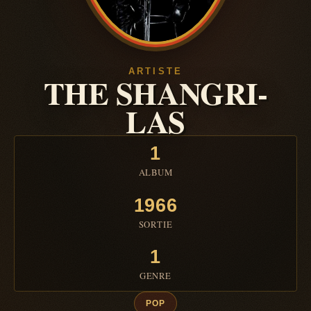
ARTISTE
THE SHANGRI-
LAS
1
ALBUM
1966
SORTIE
1
GENRE
POP